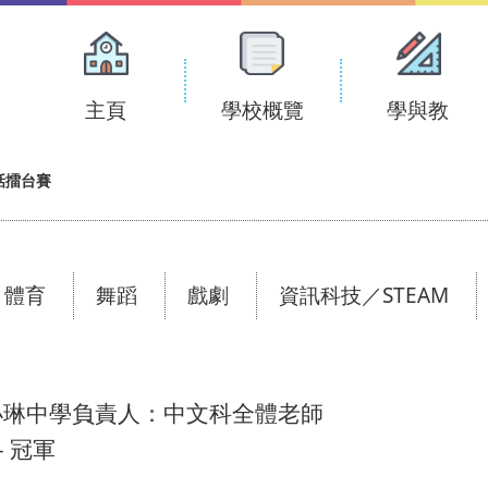
Main
navigation
主頁
學校概覽
學與教
話擂台賽
體育
舞蹈
戲劇
資訊科技／STEAM
小琳中學負責人：中文科全體老師
 冠軍