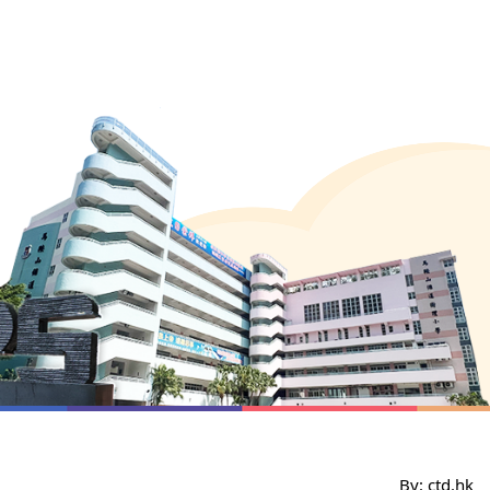
By: ctd.hk