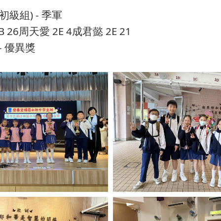
級組) - 季軍
 26周天愛 2E 4成君懿 2E 21
 優異獎