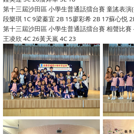
第十三屆沙田區 小學生普通話擂台賽 童謠表演(初
段樂琪 1C 9梁蓁宜 2B 15廖彩希 2B 17蘇心悦 2B
第十三屆沙田區 小學生普通話擂台賽 相聲比賽 -
王凌欣 4C 26黃天嵐 4C 23