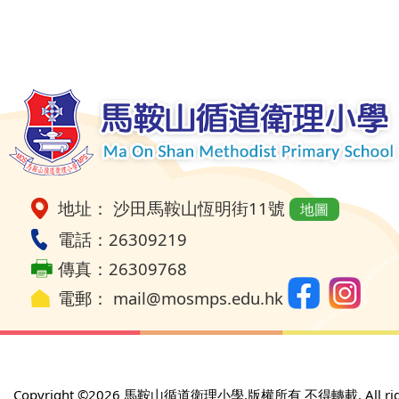
地址： 沙田馬鞍山恆明街11號
地圖
電話：26309219
傳真：26309768
電郵：
mail@mosmps.edu.hk
Copyright ©
2026 馬鞍山循道衛理小學.版權所有 不得轉載. All rights