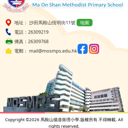
地址： 沙田馬鞍山恆明街11號
地圖
電話：26309219
傳真：26309768
電郵：
mail@mosmps.edu.hk
Copyright ©
2026 馬鞍山循道衛理小學.版權所有 不得轉載. All
rights reserved.