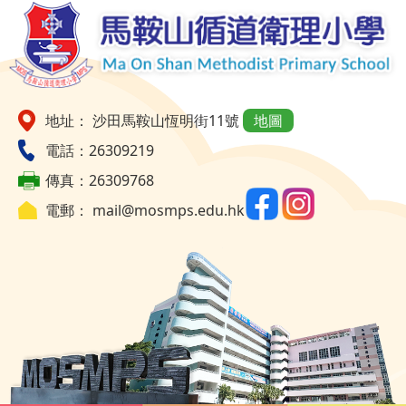
地址： 沙田馬鞍山恆明街11號
地圖
電話：26309219
傳真：26309768
電郵：
mail@mosmps.edu.hk