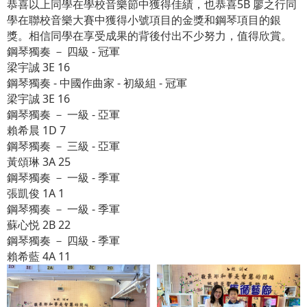
恭喜以上同學在學校音樂節中獲得佳績，也恭喜5B 廖之行同
學在聯校音樂大賽中獲得小號項目的金獎和鋼琴項目的銀
獎。相信同學在享受成果的背後付出不少努力，值得欣賞。
鋼琴獨奏 － 四級 - 冠軍
梁宇誠 3E 16
鋼琴獨奏 - 中國作曲家 - 初級組 - 冠軍
梁宇誠 3E 16
鋼琴獨奏 － 一級 - 亞軍
賴希晨 1D 7
鋼琴獨奏 － 三級 - 亞軍
黃頌琳 3A 25
鋼琴獨奏 － 一級 - 季軍
張凱俊 1A 1
鋼琴獨奏 － 一級 - 季軍
蘇心悦 2B 22
鋼琴獨奏 － 四級 - 季軍
賴希藍 4A 11