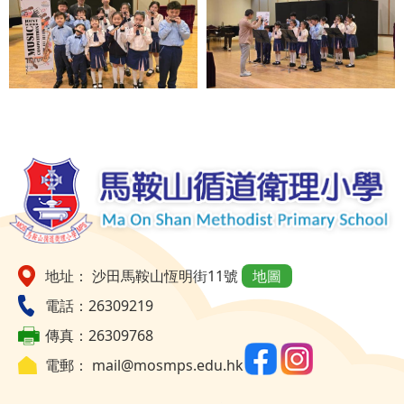
地址： 沙田馬鞍山恆明街11號
地圖
電話：26309219
傳真：26309768
電郵：
mail@mosmps.edu.hk