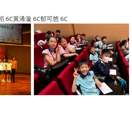
 6C黃浠漩 6C郁可悠 6C