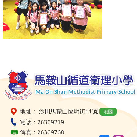
地址： 沙田馬鞍山恆明街11號
地圖
電話：26309219
傳真：26309768