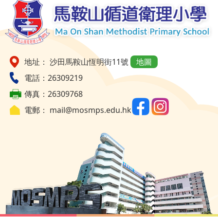
地址： 沙田馬鞍山恆明街11號
地圖
電話：26309219
傳真：26309768
電郵：
mail@mosmps.edu.hk