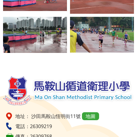
地址： 沙田馬鞍山恆明街11號
地圖
電話：26309219
傳真：26309768