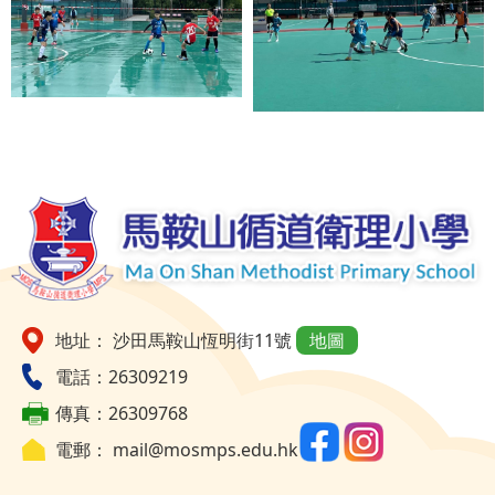
地址： 沙田馬鞍山恆明街11號
地圖
電話：26309219
傳真：26309768
電郵：
mail@mosmps.edu.hk