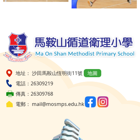
地址： 沙田馬鞍山恆明街11號
地圖
電話：26309219
傳真：26309768
電郵：
mail@mosmps.edu.hk