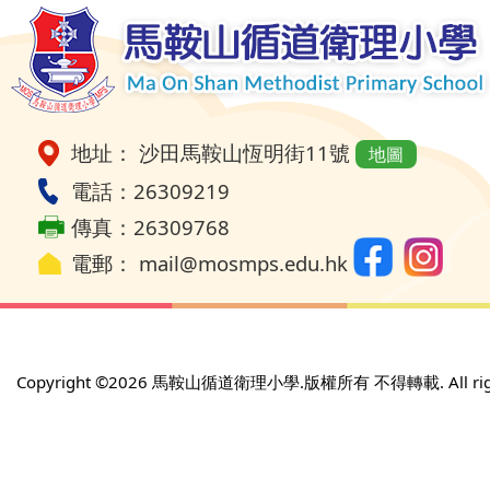
地址： 沙田馬鞍山恆明街11號
地圖
電話：26309219
傳真：26309768
電郵：
mail@mosmps.edu.hk
Copyright ©
2026 馬鞍山循道衛理小學.版權所有 不得轉載. All rights