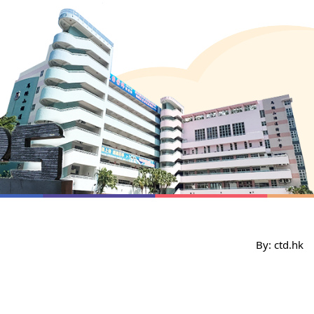
By: ctd.hk