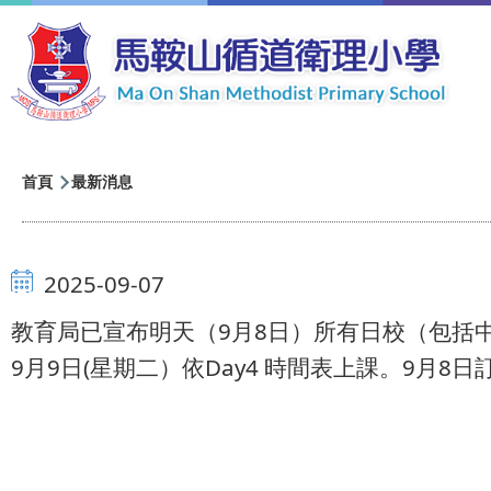
移至主內容
導
首頁
最新消息
航
連
2025-09-07
結
教育局已宣布明天（9月8日）所有日校（包括
9月9日(星期二）依Day4 時間表上課。9月