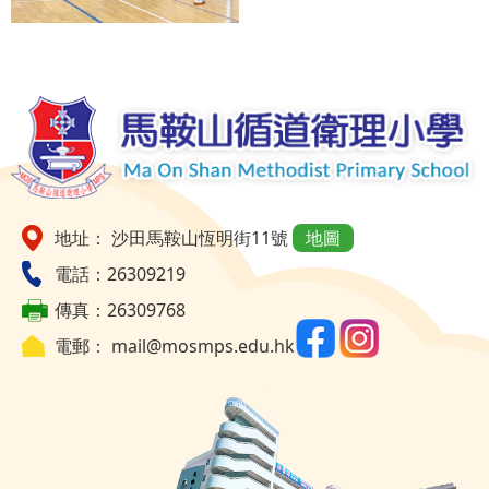
地址： 沙田馬鞍山恆明街11號
地圖
電話：26309219
傳真：26309768
電郵：
mail@mosmps.edu.hk