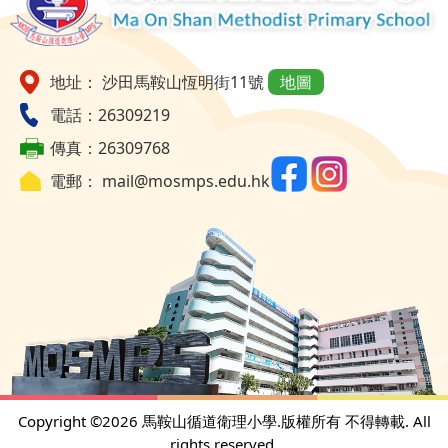
地址： 沙田馬鞍山恆明街11號
地圖
電話：26309219
傳真：26309768
電郵：
mail@mosmps.edu.hk
Copyright ©
2026 馬鞍山循道衛理小學.版權所有 不得轉載. All
rights reserved.