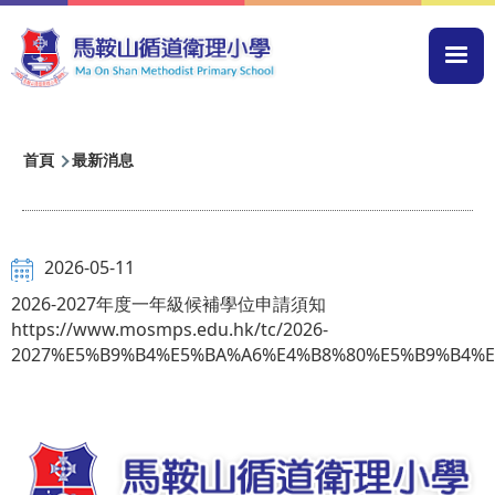
移至主內容
Mai
navi
導
首頁
最新消息
航
連
結
2026-05-11
2026-2027年度一年級候補學位申請須知
https://www.mosmps.edu.hk/tc/2026-
2027%E5%B9%B4%E5%BA%A6%E4%B8%80%E5%B9%B4%