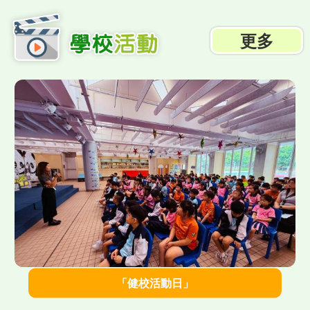
更多
">
「健校活動日」