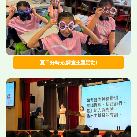
">
夏日好時光(課室主題活動)