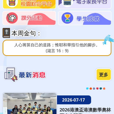
本周金句：
人心籌算自己的道路；惟耶和華指引他的腳步。
(箴言 16：9)
更多
2026-07-17
2026港澳盃港澳數學奧林