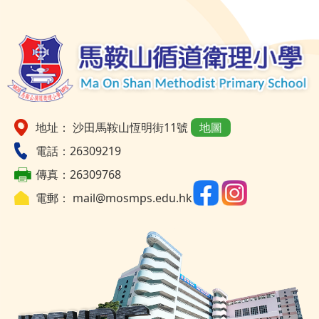
地址： 沙田馬鞍山恆明街11號
地圖
電話：26309219
傳真：26309768
電郵：
mail@mosmps.edu.hk