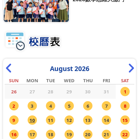
August 2026
SUN
MON
TUE
WED
THU
FRI
SAT
26
27
28
29
30
31
1
2
3
4
5
6
7
8
9
10
11
12
13
14
15
16
17
18
19
20
21
22