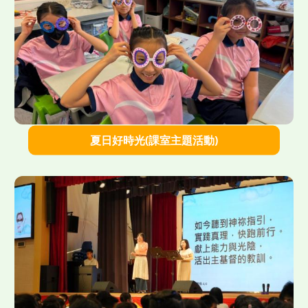
">
夏日好時光(課室主題活動)