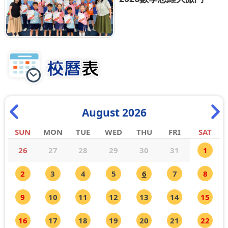
August 2026
SUN
MON
TUE
WED
THU
FRI
SAT
26
27
28
29
30
31
1
2
3
4
5
6
7
8
9
10
11
12
13
14
15
16
17
18
19
20
21
22