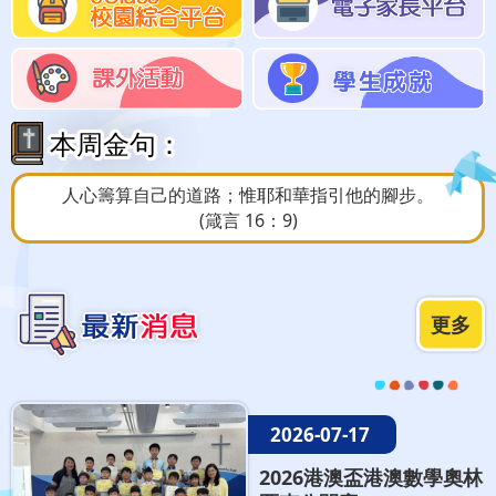
本周金句：
人心籌算自己的道路；惟耶和華指引他的腳步。
(箴言 16：9)
更多
2026-07-17
2026港澳盃港澳數學奧林