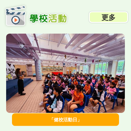
更多
">
「健校活動日」