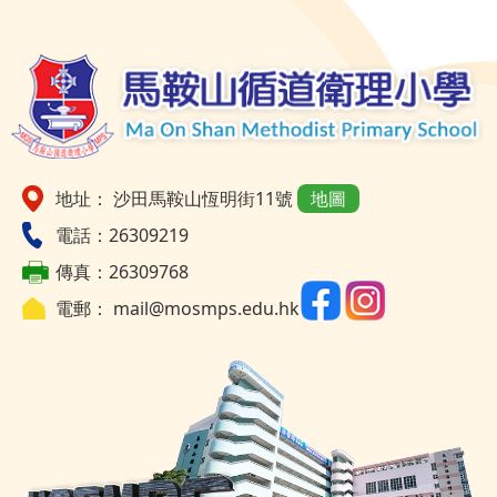
地址： 沙田馬鞍山恆明街11號
地圖
電話：26309219
傳真：26309768
電郵：
mail@mosmps.edu.hk