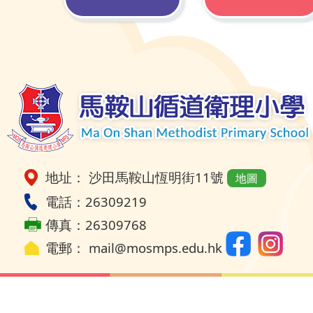
地址： 沙田馬鞍山恆明街11號
地圖
電話：26309219
傳真：26309768
電郵：
mail@mosmps.edu.hk