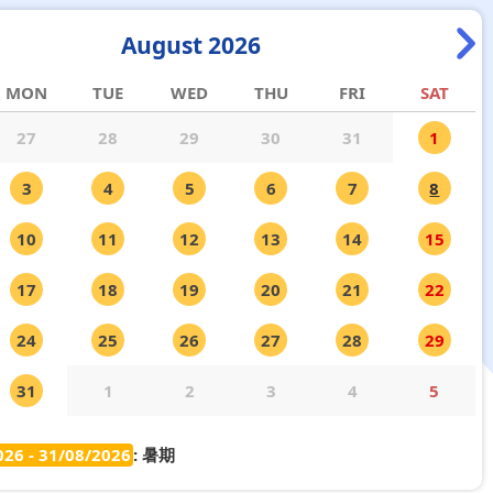
August 2026
MON
TUE
WED
THU
FRI
SAT
27
28
29
30
31
1
3
4
5
6
7
8
10
11
12
13
14
15
17
18
19
20
21
22
24
25
26
27
28
29
31
1
2
3
4
5
026 - 31/08/2026
: 暑期