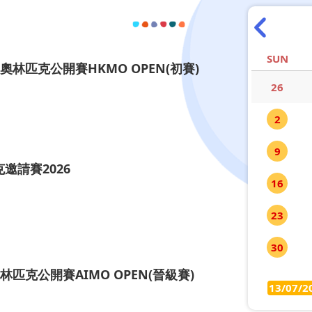
SUN
奧林匹克公開賽HKMO OPEN(初賽)
26
2
9
邀請賽2026
16
23
30
林匹克公開賽AIMO OPEN(晉級賽)
13/07/2