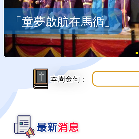
五年級福音營
本周金句：