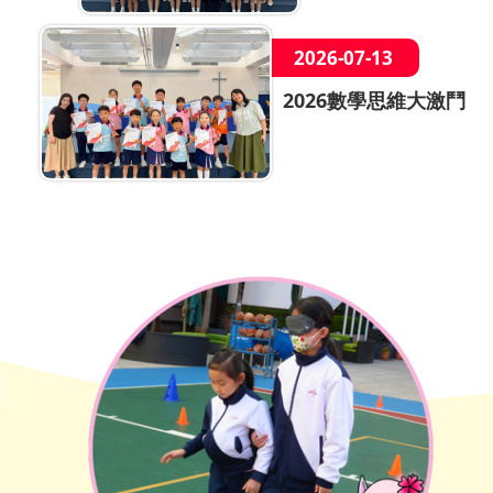
2026-07-13
2026數學思維大激鬥