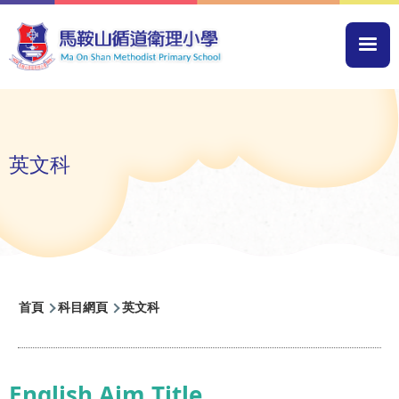
移至主內容
Mai
navi
英文科
導
首頁
科目網頁
英文科
航
連
結
English Aim Title