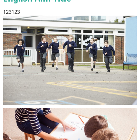
123123