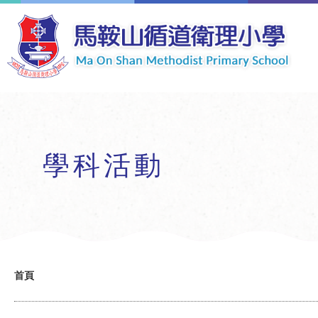
移至主內容
學科活動
導
首頁
航