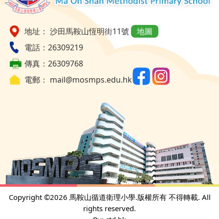
地址： 沙田馬鞍山恆明街11號
地圖
電話：26309219
傳真：26309768
電郵：
mail@mosmps.edu.hk
Copyright ©
2026 馬鞍山循道衛理小學.版權所有 不得轉載. All
rights reserved.