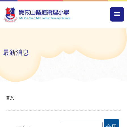
移至主內容
Mai
navi
最新消息
導
首頁
航
連
結