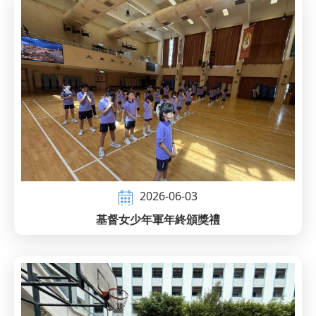
2026-06-03
基督女少年軍年終頒獎禮