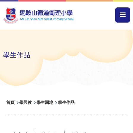
移至主內容
Mai
navi
學生作品
導
首頁
學與教
學生園地
學生作品
航
連
結