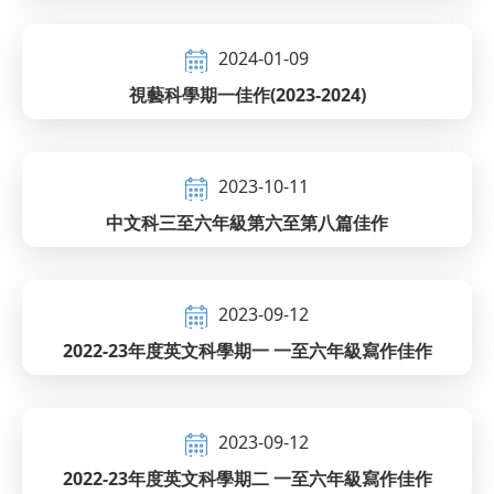
2024-01-09
視藝科學期一佳作(2023-2024)
2023-10-11
中文科三至六年級第六至第八篇佳作
2023-09-12
2022-23年度英文科學期一 一至六年級寫作佳作
2023-09-12
2022-23年度英文科學期二 一至六年級寫作佳作