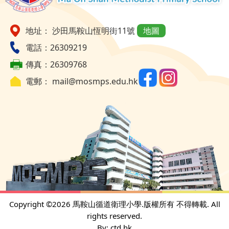
地址： 沙田馬鞍山恆明街11號
地圖
電話：26309219
傳真：26309768
電郵：
mail@mosmps.edu.hk
Copyright ©
2026 馬鞍山循道衛理小學.版權所有 不得轉載. All
rights reserved.
By: ctd.hk